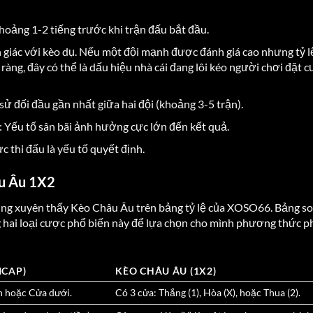
khoảng 1-2 tiếng trước khi trận đấu bắt đầu.
 giác với kèo dụ. Nếu một đội mạnh được đánh giá cao nhưng tỷ l
ràng, đây có thể là dấu hiệu nhà cái đang lôi kéo người chơi đặt 
h sử đối đầu gần nhất giữa hai đội (khoảng 3-5 trận).
: Yếu tố sân bãi ảnh hưởng cực lớn đến kết quả.
ực thi đấu là yếu tố quyết định.
âu Âu 1X2
ờng xuyên thấy Kèo Châu Âu trên bảng tỷ lệ của XOSO66. Bảng so
g hai loại cược phổ biến này để lựa chọn cho mình phương thức p
ICAP)
KÈO CHÂU ÂU (1X2)
n hoặc Cửa dưới.
Có 3 cửa: Thắng (1), Hòa (X), hoặc Thua (2).