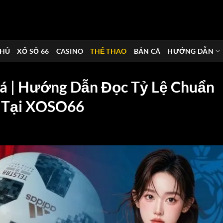
CHỦ
XỔ SỐ 66
CASINO
THỂ THAO
BẮN CÁ
HƯỚNG DẪN
á | Hướng Dẫn Đọc Tỷ Lệ Chuẩn
Tại XOSO66