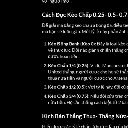
với người mới.
Cách Đọc Kèo Chấp 0.25- 0.5- 0.
Để giải mã bảng kèo châu á bóng đá, điều tiê
mà bạn sẽ luôn gặp. Mỗi tỷ lệ này phản ánh 
Kèo Đồng Banh (Kèo 0)
: Đây là loại kèo
về thực lực. Đội nào giành chiến thắng c
được hoàn tiền.
Kèo Chấp 1/4 (0.25)
: Ví dụ, Manchester
United thắng, người cược cho họ sẽ thắ
thua nửa tiền và người cược cho Arsenal
Kèo Chấp 1/2 (0.5)
: Với tỷ lệ này, đội c
Kèo Chấp 3/4 (0.75)
: Nếu đội cửa trên c
nửa tiền. Họ cần thắng cách biệt từ 2 bàn
Kịch Bản Thắng Thua- Thắng Nửa
Hiểu được các tỷ lệ chấp là bước đầu của k