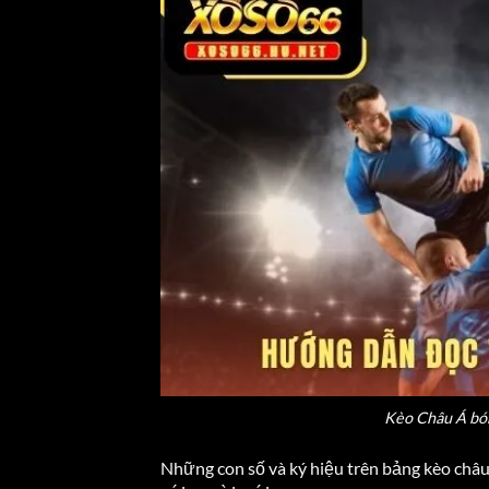
Kèo Châu Á bón
Những con số và ký hiệu trên bảng kèo châ