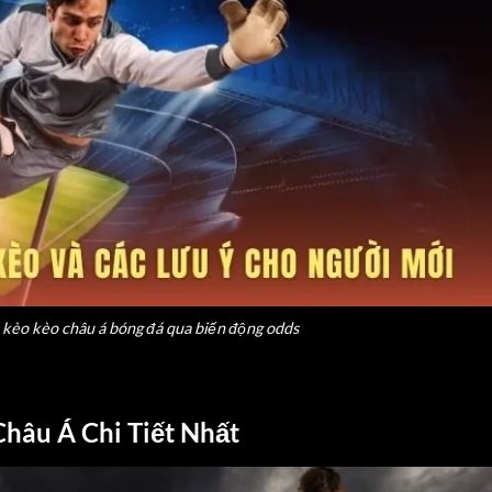
 kèo kèo châu á bóng đá qua biến động odds
hâu Á Chi Tiết Nhất