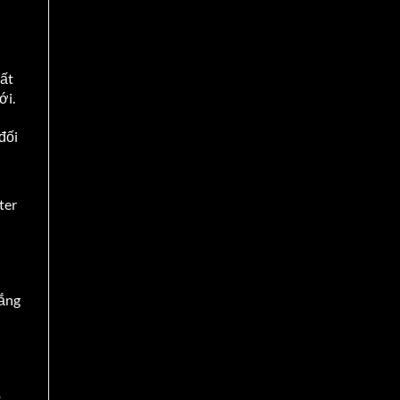
hất
ới.
đối
ter
hắng
õ