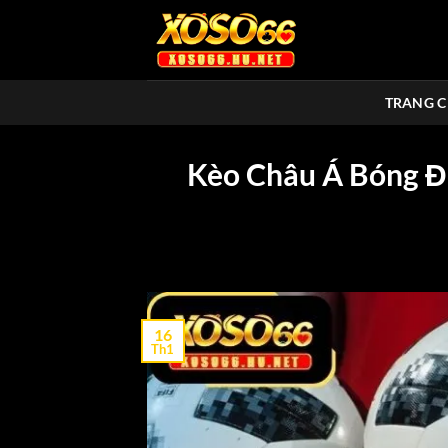
Bỏ
qua
nội
dung
TRANG 
Kèo Châu Á Bóng Đ
16
Th1