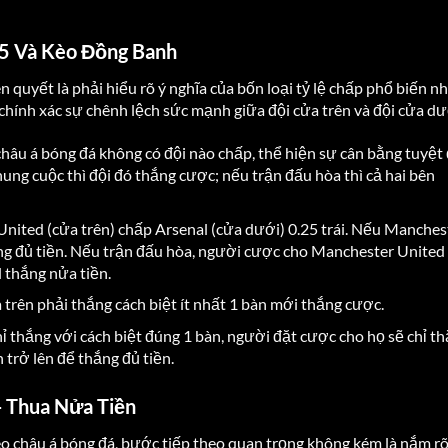
75 Và Kèo Đồng Banh
n quyết là phải hiểu rõ ý nghĩa của bốn loại tỷ lệ chấp phổ biến n
chính xác sự chênh lệch sức mạnh giữa đội cửa trên và đội cửa dư
 châu á bóng đá không có đội nào chấp, thể hiện sự cân bằng tuyệt 
hung cuộc thì đội đó thắng cược; nếu trận đấu hòa thì cả hai bên
 United (cửa trên) chấp Arsenal (cửa dưới) 0.25 trái. Nếu Manches
ng đủ tiền. Nếu trận đấu hòa, người cược cho Manchester United
 thắng nửa tiền.
ửa trên phải thắng cách biệt ít nhất 1 bàn mới thắng cược.
hỉ thắng với cách biệt đúng 1 bàn, người đặt cược cho họ sẽ chỉ t
 trở lên để thắng đủ tiền.
- Thua Nửa Tiền
èo châu á bóng đá, bước tiếp theo quan trọng không kém là nắm r