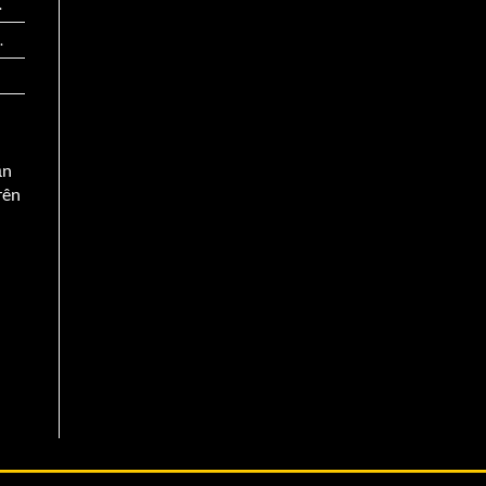
.
.
ần
rên