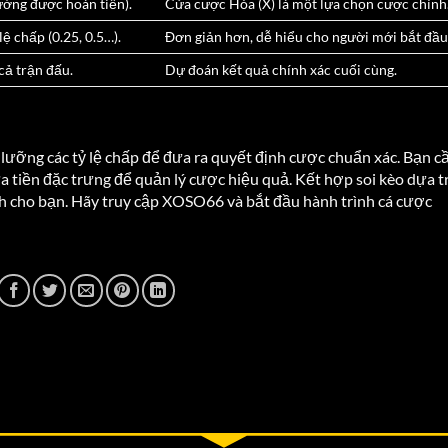
ường được hoàn tiền).
Cửa cược Hòa (X) là một lựa chọn cược chính
ệ chấp (0.25, 0.5…).
Đơn giản hơn, dễ hiểu cho người mới bắt đầu
cả trận đấu.
Dự đoán kết quả chính xác cuối cùng.
ỹ lưỡng các tỷ lệ chấp để đưa ra quyết định cược chuẩn xác. Bạn c
ửa tiền đặc trưng để quản lý cược hiệu quả. Kết hợp soi kèo dựa t
nh cho bạn. Hãy truy cập XOSO66 và bắt đầu hành trình cá cược