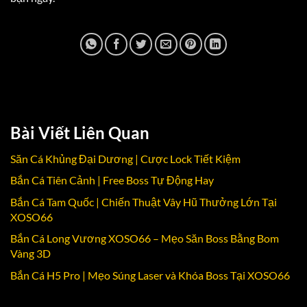
Bài Viết Liên Quan
Săn Cá Khủng Đại Dương | Cược Lock Tiết Kiệm
Bắn Cá Tiên Cảnh | Free Boss Tự Động Hay
Bắn Cá Tam Quốc | Chiến Thuật Vây Hũ Thưởng Lớn Tại
XOSO66
Bắn Cá Long Vương XOSO66 – Mẹo Săn Boss Bằng Bom
Vàng 3D
Bắn Cá H5 Pro | Mẹo Súng Laser và Khóa Boss Tại XOSO66