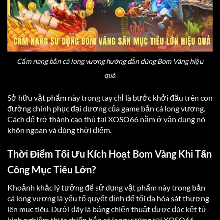
Cẩm nang bắn cá long vương hướng dẫn dùng Bom Vàng hiệu
quả
Sở hữu vật phẩm này trong tay chỉ là bước khởi đầu trên con
đường chinh phục đại dương của game bắn cá long vương.
Cách để trở thành cao thủ tại XOSO66 nằm ở vận dụng nó
khôn ngoan và đúng thời điểm.
Thời Điểm Tối Ưu Kích Hoạt Bom Vàng Khi Tấn
Công Mục Tiêu Lớn?
Khoảnh khắc lý tưởng để sử dụng vật phẩm này trong bắn
cá long vương là yếu tố quyết định để tối đa hóa sát thương
lên mục tiêu. Dưới đây là bảng chiến thuật được đúc kết từ
kinh nghiệm thực chiến bắn cá long vương tại XOSO66.