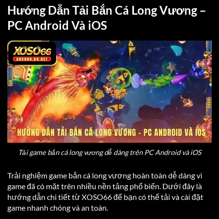
Hướng Dẫn Tải Bắn Cá Long Vương –
PC Android Và iOS
Tải game bắn cá long vương dễ dàng trên PC Android và iOS
Trải nghiệm game bắn cá long vương hoàn toàn dễ dàng vì
game đã có mặt trên nhiều nền tảng phổ biến. Dưới đây là
hướng dẫn chi tiết từ XOSO66 để bạn có thể tải và cài đặt
game nhanh chóng và an toàn.