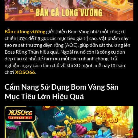
Bắn cá long vương
giới thiệu Bom Vàng như một công cụ
chiến lược để hạ gục các mục tiêu giá trị cao. Vật phẩm này
tạo ra sát thương diện rộng (AOE), giúp dồn sát thương lên
Boss Rồng Thần hiệu quả. Ngoài ra, nó còn là công cụ dọn
dẹp đàn cá nhỏ để farm xu một cách nhanh chóng. Trải
nghiệm ngay cách làm chủ vũ khí 3D mạnh mẽ này tại sân
chơi
XOSO66
.
Cẩm Nang Sử Dụng Bom Vàng Săn
Mục Tiêu Lớn Hiệu Quả