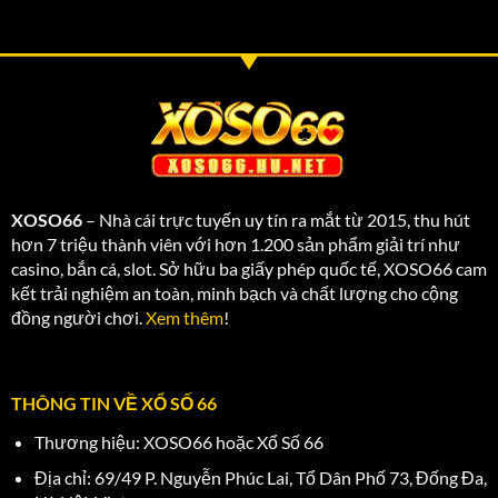
XOSO66
– Nhà cái trực tuyến uy tín ra mắt từ 2015, thu hút
hơn 7 triệu thành viên với hơn 1.200 sản phẩm giải trí như
casino, bắn cá, slot. Sở hữu ba giấy phép quốc tế, XOSO66 cam
kết trải nghiệm an toàn, minh bạch và chất lượng cho cộng
đồng người chơi.
Xem thêm
!
THÔNG TIN VỀ XỔ SỐ 66
Thương hiệu: XOSO66 hoặc Xổ Số 66
Địa chỉ: 69/49 P. Nguyễn Phúc Lai, Tổ Dân Phố 73, Đống Đa,