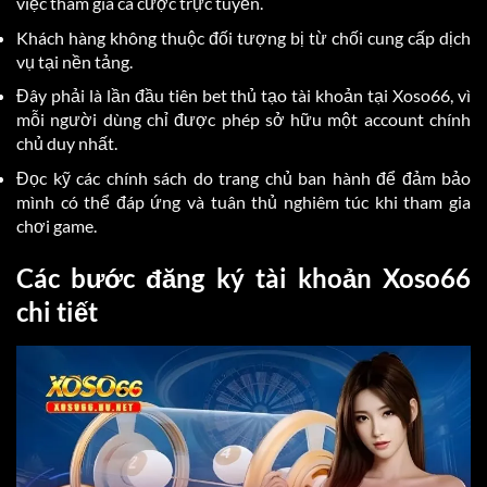
việc tham gia cá cược trực tuyến.
Khách hàng không thuộc đối tượng bị từ chối cung cấp dịch
vụ tại nền tảng.
Đây phải là lần đầu tiên bet thủ tạo
tài khoản tại Xoso66, vì
mỗi người dùng chỉ được phép sở hữu một account chính
chủ duy nhất.
Đọc kỹ các chính sách do trang chủ ban hành để đảm bảo
mình có thể đáp ứng và tuân thủ nghiêm túc khi tham gia
chơi game.
Các bước đăng ký tài khoản Xoso66
chi tiết