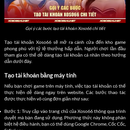
Gợi ý các bước tạo tài khoản Xoso66 chi tiết
Tạo tài khoản Xoso66 sẽ mở ra cánh cửa đến kho game
phong phú với tỷ lệ thưởng hấp dẫn. Người chơi lần đầu
tham gia có thể dễ dàng tạo tài khoản cá nhân theo hướng
dẫn dưới đây.
Tạo tài khoản bằng máy tính
Nếu bạn chơi game trên máy tính, việc tạo tài khoản có thể
thực hiện dễ dàng ngay trên website. Các bước thao tác
được thực hiện vô cùng đơn giản như sau:
Bước 1: Truy cập vào trang chủ của Xoso66 thông qua trình
duyệt mà bạn đang sử dụng. Phương thức này không phân
biệt hệ điều hành, bạn có thể dùng Google Chrome, Cốc Cốc,