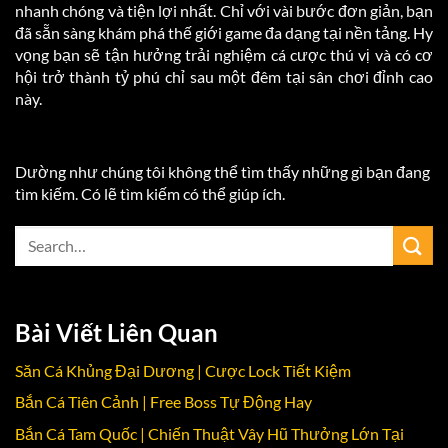
nhanh chóng và tiện lợi nhất. Chỉ với vài bước đơn giản, bạn
đã sẵn sàng khám phá thế giới game đa dạng tại nền tảng. Hy
vọng bạn sẽ tận hưởng trải nghiệm cá cược thú vị và có cơ
hội trở thành tỷ phú chỉ sau một đêm tại sân chơi đỉnh cao
này.
Dường như chúng tôi không thể tìm thấy những gì bạn đang
tìm kiếm. Có lẽ tìm kiếm có thể giúp ích.
Bài Viết Liên Quan
Săn Cá Khủng Đại Dương | Cược Lock Tiết Kiệm
Bắn Cá Tiên Cảnh | Free Boss Tự Động Hay
Bắn Cá Tam Quốc | Chiến Thuật Vây Hũ Thưởng Lớn Tại