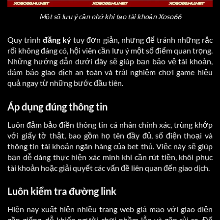
Một số lưu ý cần nhớ khi tạo tài khoản Xoso66
Quy trình
đăng ký
tuy đơn giản, nhưng để tránh những rắc
rối không đáng có, hội viên cần lưu ý một số điểm quan trọng.
Những hướng dẫn dưới đây sẽ giúp bạn bảo vệ tài khoản,
đảm bảo giao dịch an toàn và trải nghiệm chơi game hiệu
quả ngay từ những bước đầu tiên.
Áp dụng đúng thông tin
Luôn đảm bảo điền thông tin cá nhân chính xác, trùng khớp
với giấy tờ thật, bao gồm họ tên đầy đủ, số điện thoại và
thông tin tài khoản ngân hàng của bet thủ. Việc này sẽ giúp
bạn dễ dàng thực hiện xác minh khi cần rút tiền, khôi phục
tài khoản hoặc giải quyết các vấn đề liên quan đến giao dịch.
Luôn kiểm tra đường link
Hiện nay xuất hiện nhiều trang web giả mạo với giao diện
gần giống, dễ khiến người chơi nhầm lẫn và gặp rủi ro. Để