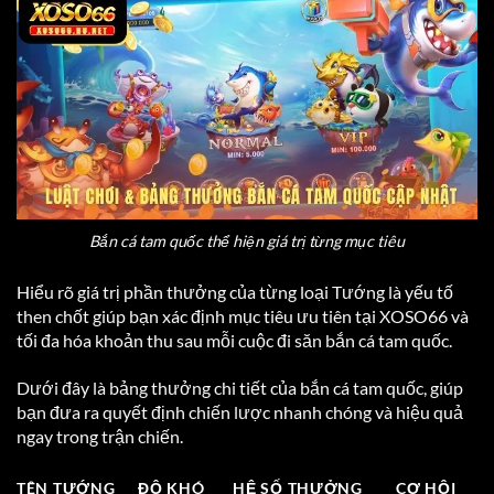
Bắn cá tam quốc thể hiện giá trị từng mục tiêu
Hiểu rõ giá trị phần thưởng của từng loại Tướng là yếu tố
then chốt giúp bạn xác định mục tiêu ưu tiên tại XOSO66 và
tối đa hóa khoản thu sau mỗi cuộc đi săn bắn cá tam quốc.
Dưới đây là bảng thưởng chi tiết của bắn cá tam quốc, giúp
bạn đưa ra quyết định chiến lược nhanh chóng và hiệu quả
ngay trong trận chiến.
TÊN TƯỚNG
ĐỘ KHÓ
HỆ SỐ THƯỞNG
CƠ HỘI