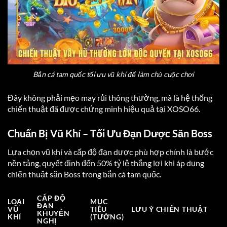
Bắn cá tam quốc tối ưu vũ khí để làm chủ cuộc chơi
Đây không phải mẹo may rủi thông thường, mà là hệ thống
chiến thuật đã được chứng minh hiệu quả tại XOSO66.
Chuẩn Bị Vũ Khí – Tối Ưu Đạn Dược Săn Boss
Lựa chọn vũ khí và cấp độ đạn dược phù hợp chính là bước
nền tảng, quyết định đến 50% tỷ lệ thắng lợi khi áp dụng
chiến thuật săn Boss trong bắn cá tam quốc.
CẤP ĐỘ
LOẠI
MỤC
ĐẠN
VŨ
TIÊU
LƯU Ý CHIẾN THUẬT
KHUYẾN
KHÍ
(TƯỚNG)
NGHỊ