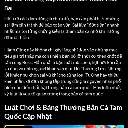
Bại
Hiểu rõ cách làm đúng là chưa đủ, bạn cần phải biết những
sai lầm cần tránh để bảo toàn vốn. Sai lầm “đốt tiền” nhanh
nhất mà tôi từng chứng kiến là tham bắn cá nhỏ khi Tướng
đã xuất hiện.
Hành động này không chỉ gây lãng phí đạn vào những mục
tiêu giá trị thấp mà còn khiến bạn bỏ lỡ thời cơ then chốt để
tấn công Boss. Hậu quả là bạn mất mục tiêu, hụt hơi khi cần
xả đạn và nhìn người khác săn mất Hũ Thưởng Lớn. Những
lỗi khác như chọn sai vũ khí cho từng loại Tướng hay thiếu
kiên nhẫn, xả đạn không tập trung cũng là nguyên nhân phổ
biến dẫn đến thất bại trong bắn cá tam quốc. Hãy luôn nhớ,
kỷ luật là yếu tố quan trọng trong bắn cá tam quốc.
Luật Chơi & Bảng Thưởng Bắn Cá Tam
Quốc Cập Nhật