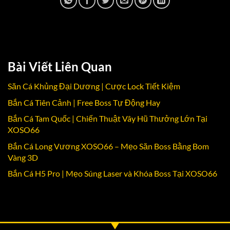
Bài Viết Liên Quan
Săn Cá Khủng Đại Dương | Cược Lock Tiết Kiệm
Bắn Cá Tiên Cảnh | Free Boss Tự Động Hay
Bắn Cá Tam Quốc | Chiến Thuật Vây Hũ Thưởng Lớn Tại
XOSO66
Bắn Cá Long Vương XOSO66 – Mẹo Săn Boss Bằng Bom
Vàng 3D
Bắn Cá H5 Pro | Mẹo Súng Laser và Khóa Boss Tại XOSO66