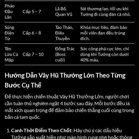
Pháo
Lã Bố,
Sát thương lan, tối ưu khi
Đầu
Cấp 5 – 7
Quan Vũ
Tướng đi cùng đàn cá nhỏ.
Lân
Súng
Tào Tháo,
Khóa mục tiêu, đảm bảo
Điện
Cấp 6 – 8
Điêu
mỗi viên đạn đều trúng
Từ
Thuyền
đích.
Tên
Đổng Trác
Sức công phá cực lớn, chỉ
Lửa Cá
Cấp 7 – 10
(Boss
dùng khi Tướng còn dưới
Mập
cuối)
40% máu.
Hướng Dẫn Vây Hũ Thưởng Lớn Theo Từng
Bước Cụ Thể
Để thực hiện chiến thuật Vây Hũ Thưởng Lớn, người chơi
cần tuân thủ nghiêm ngặt 4 bước sau đây. Mỗi bước đều là
mắt xích quan trọng để đảm bảo chiến thắng cuối cùng trong
bắn cá tam quốc.
Canh Thời Điểm Then Chốt
: Hãy chú ý các dấu hiệu
Tướng sắp xuất hiện như màn hình rung nhẹ hoặc thông