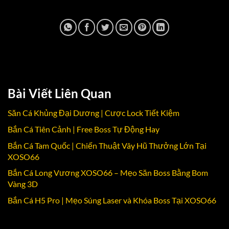
Bài Viết Liên Quan
Săn Cá Khủng Đại Dương | Cược Lock Tiết Kiệm
Bắn Cá Tiên Cảnh | Free Boss Tự Động Hay
Bắn Cá Tam Quốc | Chiến Thuật Vây Hũ Thưởng Lớn Tại
XOSO66
Bắn Cá Long Vương XOSO66 – Mẹo Săn Boss Bằng Bom
Vàng 3D
Bắn Cá H5 Pro | Mẹo Súng Laser và Khóa Boss Tại XOSO66