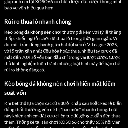
giúp anh em tại XOSO66 có chiến lược đặt cược thông minh,
bảo vệ vốn hiệu quả hơn:
Rủi ro thua lỗ nhanh chóng
Kèo bóng đá không nên chơi
thường đi kèm với tỷ lệ thắng
thấp, khiến người chơi dễ thua lỗ trong thời gian ngắn. Ví
dụ, một trận đồng banh giữa hai đội yếu ở V-League 2025,
với 5 trận gần nhất đều hòa hoặc thua, nhiều tay cược đã
mất đến 70% số vốn ban đầu chỉ trong vài lượt cược. Cược
thủ kinh nghiệm luôn tránh những loại hình này để hạn chế
rủi ro không đáng có.
Kèo bóng đá không nên chơi khiến mất kiểm
soát vốn
Khi bet thủ lựa chọn các cửa dưới chấp sâu hoặc kèo lẻ biến
động thất thường, vốn dễ bị “bào mòn” nhanh chóng. Loại
này khiến anh em đặt cược liên tục để gỡ gạc, dẫn đến thua
thêm. Thống kê tại sân chơi XOSO66 cho thấy 65% hội viên